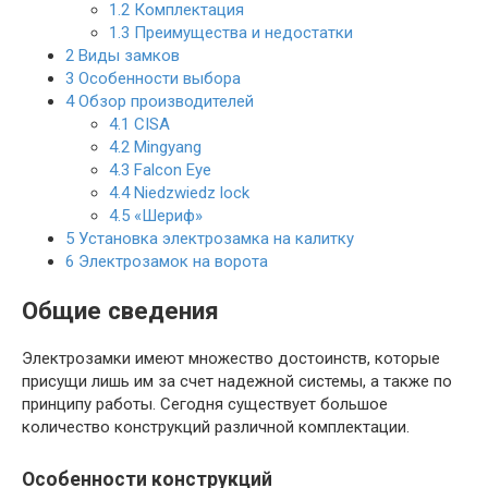
1.2
Комплектация
1.3
Преимущества и недостатки
2
Виды замков
3
Особенности выбора
4
Обзор производителей
4.1
CISA
4.2
Mingyang
4.3
Falcon Eye
4.4
Niedzwiedz lock
4.5
«Шериф»
5
Установка электрозамка на калитку
6
Электрозамок на ворота
Общие сведения
Электрозамки имеют множество достоинств, которые
присущи лишь им за счет надежной системы, а также по
принципу работы. Сегодня существует большое
количество конструкций различной комплектации.
Особенности конструкций