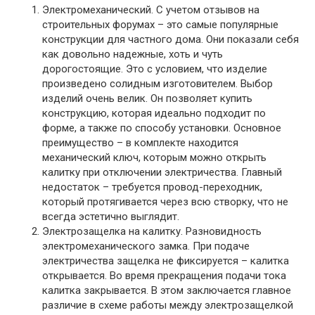
Электромеханический. С учетом отзывов на
строительных форумах – это самые популярные
конструкции для частного дома. Они показали себя
как довольно надежные, хоть и чуть
дорогостоящие. Это с условием, что изделие
произведено солидным изготовителем. Выбор
изделий очень велик. Он позволяет купить
конструкцию, которая идеально подходит по
форме, а также по способу установки. Основное
преимущество – в комплекте находится
механический ключ, которым можно открыть
калитку при отключении электричества. Главный
недостаток – требуется провод-переходник,
который протягивается через всю створку, что не
всегда эстетично выглядит.
Электрозащелка на калитку. Разновидность
электромеханического замка. При подаче
электричества защелка не фиксируется – калитка
открывается. Во время прекращения подачи тока
калитка закрывается. В этом заключается главное
различие в схеме работы между электрозащелкой