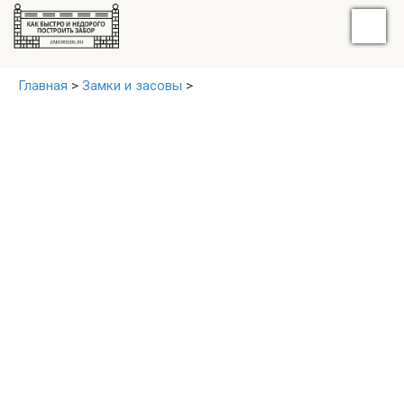
Главная
>
Замки и засовы
>